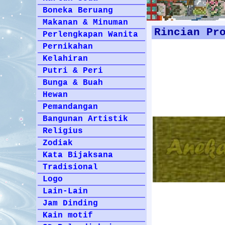
Boneka Beruang
Makanan & Minuman
Rincian Pr
Perlengkapan Wanita
Pernikahan
Kelahiran
Putri & Peri
Bunga & Buah
Hewan
Pemandangan
Bangunan Artistik
Religius
Zodiak
Kata Bijaksana
Tradisional
Logo
Lain-Lain
Jam Dinding
Kain motif