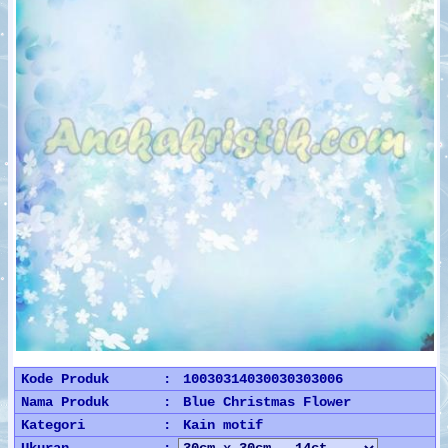
Kode Produk
:
10030314030030303006
Nama Produk
:
Blue Christmas Flower
Kategori
:
Kain motif
Ukuran
: