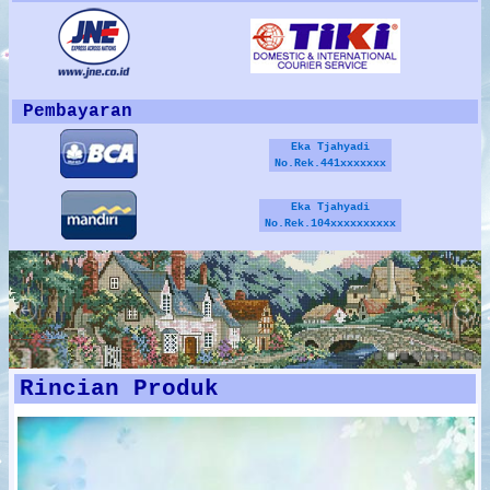
Pembayaran
Eka Tjahyadi
No.Rek.441xxxxxxx
Eka Tjahyadi
No.Rek.104xxxxxxxxxx
Rincian Produk