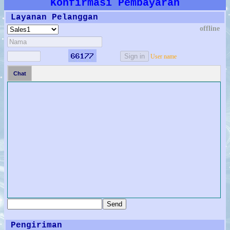
Konfirmasi Pembayaran
Layanan Pelanggan
offline
User name
Chat
Pengiriman