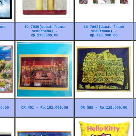
ame
3D 7035(dapat frame
3D 7002(dapat frame
sederhana) -
sederhana) -
Rp.175.000,00
Rp.390.000,00
00,00
OR 401 - Rp.182.000,00
OR 389 - Rp.129.000,00