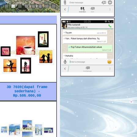
3D 7039(dapat frame
sederhana) -
Rp.505.000,00