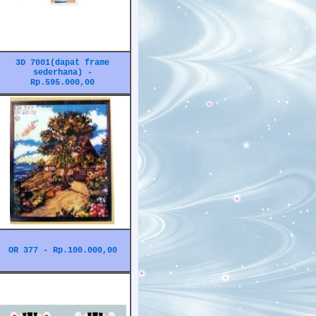
3D 7001(dapat frame
sederhana) -
Rp.595.000,00
OR 377 - Rp.100.000,00