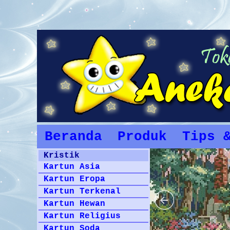
Beranda
Produk
Tips 
Kristik
Kartun Asia
Kartun Eropa
Kartun Terkenal
Kartun Hewan
Kartun Religius
Kartun Soda