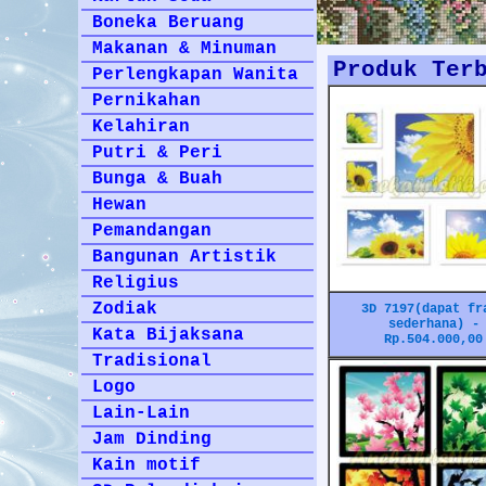
Boneka Beruang
Makanan & Minuman
Produk Ter
Perlengkapan Wanita
Pernikahan
Kelahiran
Putri & Peri
Bunga & Buah
Hewan
Pemandangan
Bangunan Artistik
Religius
Zodiak
3D 7197(dapat fr
sederhana) -
Kata Bijaksana
Rp.504.000,00
Tradisional
Logo
Lain-Lain
Jam Dinding
Kain motif