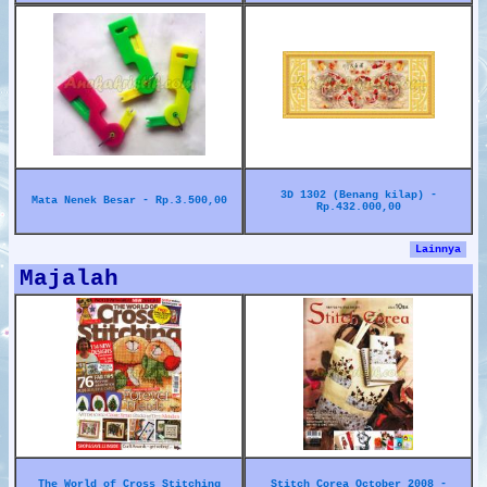
3D 1302 (Benang kilap) -
Mata Nenek Besar - Rp.3.500,00
Rp.432.000,00
Lainnya
Majalah
The World of Cross Stitching
Stitch Corea October 2008 -