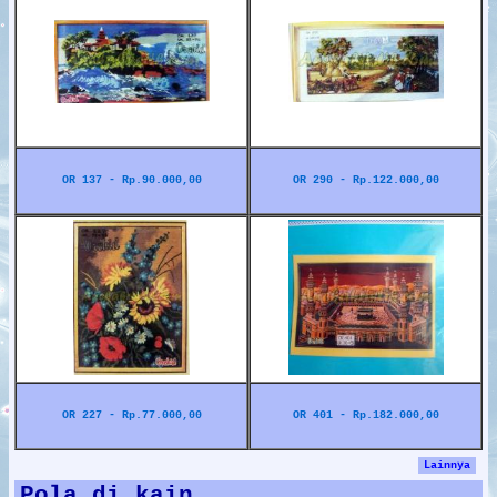
OR 137 - Rp.90.000,00
OR 290 - Rp.122.000,00
OR 227 - Rp.77.000,00
OR 401 - Rp.182.000,00
Lainnya
Pola di kain