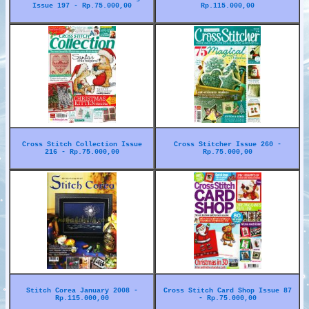
Issue 197 - Rp.75.000,00
Rp.115.000,00
Cross Stitch Collection Issue
Cross Stitcher Issue 260 -
216 - Rp.75.000,00
Rp.75.000,00
Stitch Corea January 2008 -
Cross Stitch Card Shop Issue 87
Rp.115.000,00
- Rp.75.000,00