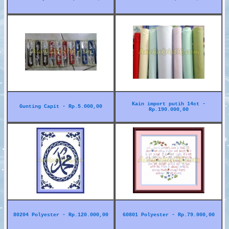
Kain import putih 14ct -
Gunting Capit - Rp.5.000,00
Rp.190.000,00
80204 Polyester - Rp.120.000,00
60801 Polyester - Rp.79.000,00