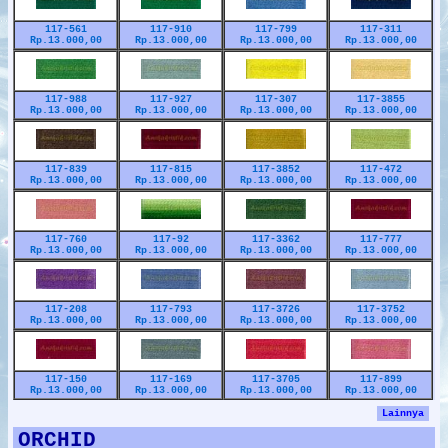
117-561
117-910
117-799
117-311
Rp.13.000,00
Rp.13.000,00
Rp.13.000,00
Rp.13.000,00
117-988
117-927
117-307
117-3855
Rp.13.000,00
Rp.13.000,00
Rp.13.000,00
Rp.13.000,00
117-839
117-815
117-3852
117-472
Rp.13.000,00
Rp.13.000,00
Rp.13.000,00
Rp.13.000,00
117-760
117-92
117-3362
117-777
Rp.13.000,00
Rp.13.000,00
Rp.13.000,00
Rp.13.000,00
117-208
117-793
117-3726
117-3752
Rp.13.000,00
Rp.13.000,00
Rp.13.000,00
Rp.13.000,00
117-150
117-169
117-3705
117-899
Rp.13.000,00
Rp.13.000,00
Rp.13.000,00
Rp.13.000,00
Lainnya
ORCHID