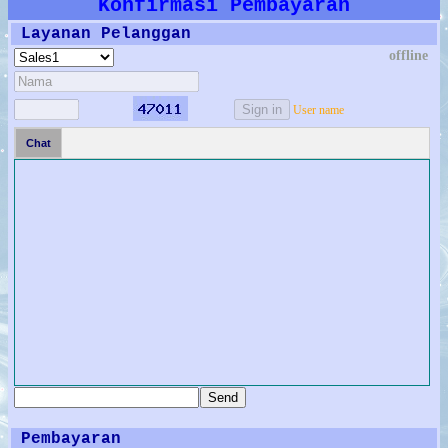
Konfirmasi Pembayaran
Layanan Pelanggan
offline
User name
Chat
Pembayaran