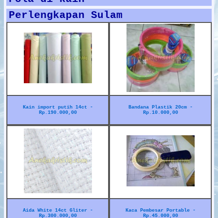
Perlengkapan Sulam
Kain import putih 14ct -
Bandana Plastik 20cm -
Rp.190.000,00
Rp.10.000,00
Aida White 14ct Gliter -
Kaca Pembesar Portable -
Rp.300.000,00
Rp.45.000,00