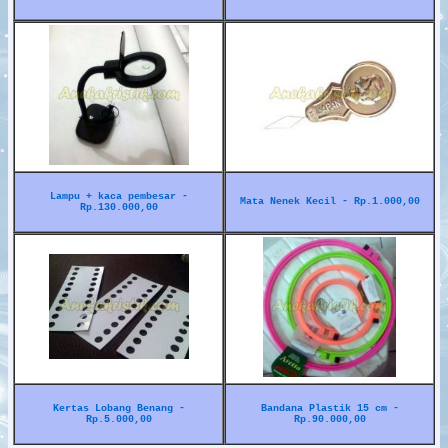
Lampu + kaca pembesar -
Mata Nenek Kecil - Rp.1.000,00
Rp.130.000,00
Kertas Lobang Benang -
Bandana Plastik 15 cm -
Rp.5.000,00
Rp.90.000,00