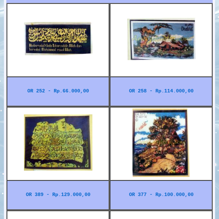
OR 252 - Rp.66.000,00
OR 258 - Rp.114.000,00
OR 389 - Rp.129.000,00
OR 377 - Rp.100.000,00